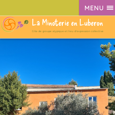
MENU
La Minoterie en Luberon
Gîte de groupe atypique et lieu d'expression collective