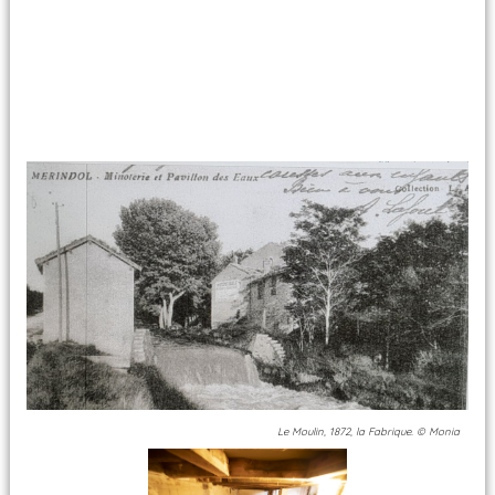
Le Moulin, 1872, la Fabrique. © Monia