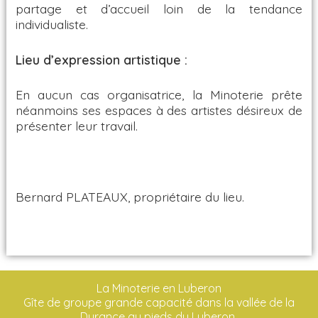
partage et d’accueil loin de la tendance
individualiste.
Lieu d’expression artistique :
En aucun cas organisatrice, la Minoterie prête
néanmoins ses espaces à des artistes désireux de
présenter leur travail.
Bernard PLATEAUX, propriétaire du lieu.
La Minoterie en Luberon
Gîte de groupe grande capacité dans la vallée de la
Durance au pieds du Luberon.