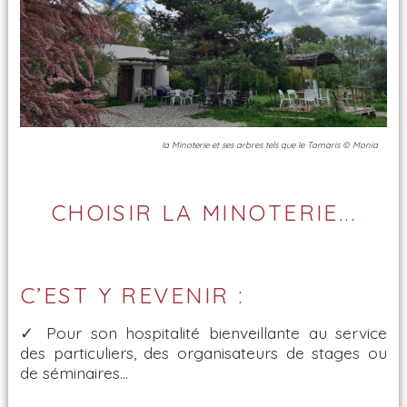
la Minoterie et ses arbres tels que le Tamaris © Monia
CHOISIR LA MINOTERIE...
C’EST Y REVENIR :
✓ Pour son hospitalité bienveillante au service
des particuliers, des organisateurs de stages ou
de séminaires…