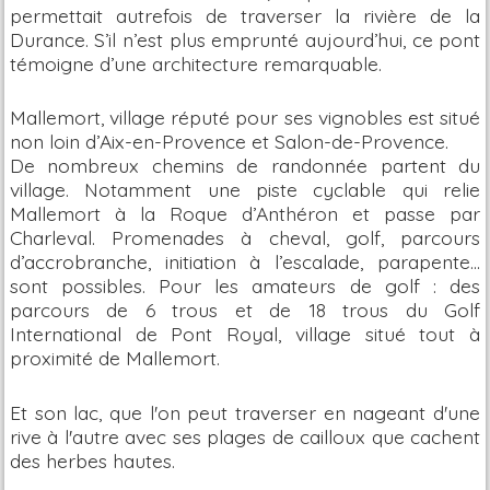
permettait autrefois de traverser la rivière de la
Durance. S’il n’est plus emprunté aujourd’hui, ce pont
témoigne d’une architecture remarquable.
Mallemort, village réputé pour ses vignobles est situé
non loin d’Aix-en-Provence et Salon-de-Provence.
De nombreux chemins de randonnée partent du
village. Notamment une piste cyclable qui relie
Mallemort à la Roque d’Anthéron et passe par
Charleval. Promenades à cheval, golf, parcours
d’accrobranche, initiation à l’escalade, parapente…
sont possibles. Pour les amateurs de golf : des
parcours de 6 trous et de 18 trous du Golf
International de Pont Royal, village situé tout à
proximité de Mallemort.
Et son lac, que l'on peut traverser en nageant d'une
rive à l'autre avec ses plages de cailloux que cachent
des herbes hautes.