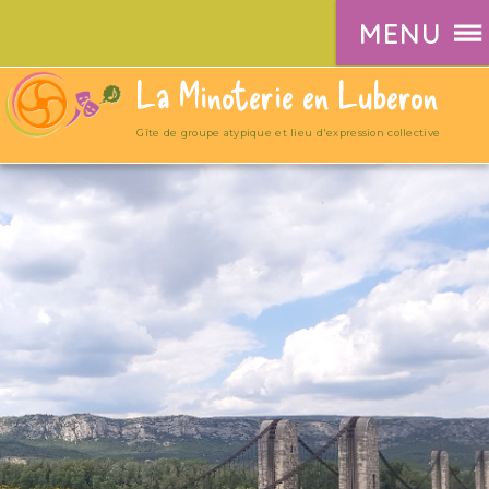
MENU
La Minoterie en Luberon
Gîte de groupe atypique et lieu d'expression collective