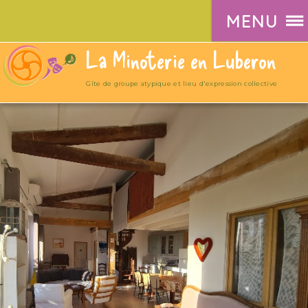
MENU
La Minoterie en Luberon
Gîte de groupe atypique et lieu d'expression collective