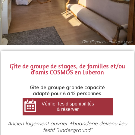
Gîte l'Espace Lumière
© Monia
Gîte de groupe de stages, de familles et/ou
d'amis COSMOS en Luberon
Gîte de groupe grande capacité
adapté pour 6 à 12 personnes.
Vérifier les disponibilités
& réserver
Ancien logement ouvrier +buanderie devenu lieu
festif “underground“