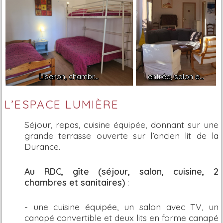
Liseron, chambr...
entrée, salon e...
L’ESPACE LUMIÈRE
Séjour, repas, cuisine équipée, donnant sur une
grande terrasse ouverte sur l’ancien lit de la
Durance.
Au RDC, gîte (séjour, salon, cuisine, 2
chambres et sanitaires)
:
- une cuisine équipée, un salon avec TV, un
canapé convertible et deux lits en forme canapé