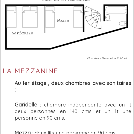
Plan de la Mezzanine © Monia
LA MEZZANINE
Au 1er étage , deux chambres avec sanitaires
:
Garidelle
: chambre indépendante avec un lit
deux personnes en 140 cms et un lit une
personne en 90 cms.
Mezza
: deux lits une personne en 90 cms.