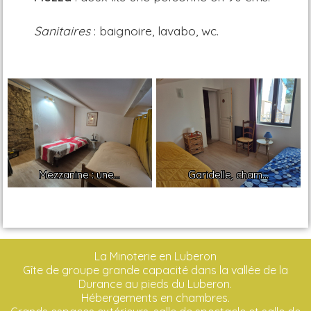
Sanitaires
: baignoire, lavabo, wc.
Mezzanine : une...
Garidelle, cham...
La Minoterie en Luberon
Gîte de groupe grande capacité dans la vallée de la
Durance au pieds du Luberon.
Hébergements en chambres.