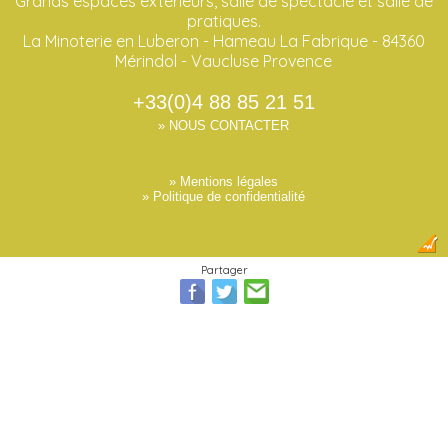
Grands espaces extérieurs, salle de spectacle et salle de
pratiques.
La Minoterie en Luberon - Hameau La Fabrique - 84360
Mérindol - Vaucluse Provence
+33(0)4 88 85 21 51
» NOUS CONTACTER
» Mentions légales
» Politique de confidentialité
Partager