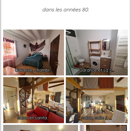
dans les années 80.
Garance, chambr...
Garance et sa s...
salon et sanita...
salon, salle à ...