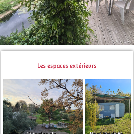
© La Minoterie
Les espaces extérieurs
1.5 hectare de ...
No et Mie dédié...