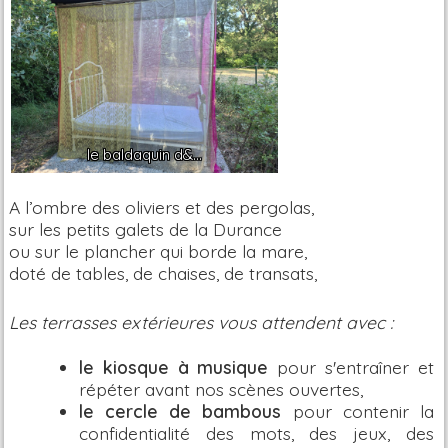
le baldaquin d&...
A l’ombre des oliviers et des pergolas,
sur les petits galets de la Durance
ou sur le plancher qui borde la mare,
doté de tables, de chaises, de transats,
Les terrasses extérieures vous attendent
avec :
le kiosque à musique
pour s'entraîner et
répéter avant nos scènes ouvertes,
le cercle de bambous
pour contenir la
confidentialité des mots, des jeux, des