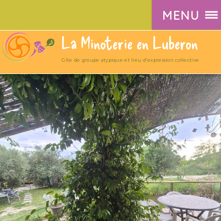
MENU
La Minoterie en Luberon
Gîte de groupe atypique et lieu d'expression collective